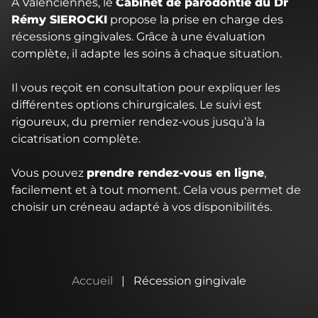
À Valenciennes, le
Cabinet de parodontie du Dr
Rémy SIEROCKI
propose la prise en charge des
récessions gingivales. Grâce à une évaluation
complète, il adapte les soins à chaque situation.
Il vous reçoit en consultation pour expliquer les
différentes options chirurgicales. Le suivi est
rigoureux, du premier rendez-vous jusqu’à la
cicatrisation complète.
Vous pouvez
prendre rendez-vous en ligne
,
facilement et à tout moment. Cela vous permet de
choisir un créneau adapté à vos disponibilités.
Accueil
|
Récession gingivale